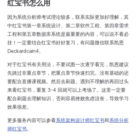
红宝书怎么用
因为系统分析师考试理论较多，联系实际更加好理解，其
中红宝书第一章系统设计、第二章软件工程、第四章需求
工程和第五章数据库系统是最重要的内容，可以说不看必
挂！一定要结合红宝书好好复习，有问题微信联系凯恩
Deckardcain4。
对于红宝书有关用法，不要试图一次逐字看完，凯恩建议
先跳过非重点章节，把重点章节快速扫完。没有基础的还
要配合直播课视频。然后去刷题。遇到不理解的再回过头
来看红宝书，重复 3-4 回就可以上考场了。这里一定要
配合刷题去理解知识，否则容易挫败焦虑沮丧，导致学习
效果很差。
更多服务内容可以参看
系统架构设计师红宝书
和
系统分析
师红宝书
。