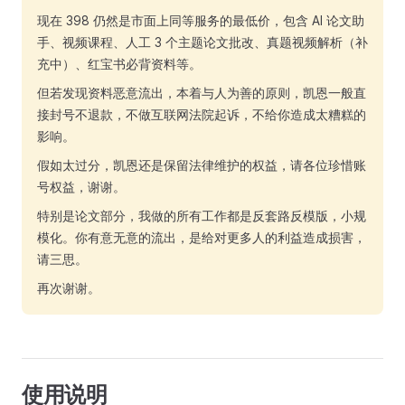
现在 398 仍然是市面上同等服务的最低价，包含 AI 论文助
手、视频课程、人工 3 个主题论文批改、真题视频解析（补
充中）、红宝书必背资料等。
但若发现资料恶意流出，本着与人为善的原则，凯恩一般直
接封号不退款，不做互联网法院起诉，不给你造成太糟糕的
影响。
假如太过分，凯恩还是保留法律维护的权益，请各位珍惜账
号权益，谢谢。
特别是论文部分，我做的所有工作都是反套路反模版，小规
模化。你有意无意的流出，是给对更多人的利益造成损害，
请三思。
再次谢谢。
使用说明